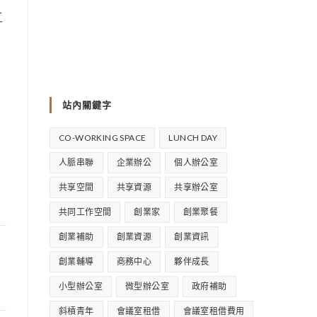
工
站內關鍵字
CO-WORKING SPACE
LUNCH DAY
人脈串聯
企業辦公
個人辦公室
共享空間
共享資源
共享辦公室
共同工作空間
創業家
創業聚餐
創業補助
創業資源
創業資訊
創業輔導
商務中心
夥伴成長
小型辦公室
微型辦公室
政府補助
斜槓青年
會議室租借
會議室租借費用