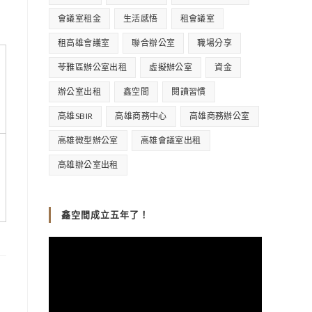
會議室租金
生活感悟
租會議室
租高雄會議室
聯合辦公室
職場分享
苓雅區辦公室出租
虛擬辦公室
資金
辦公室出租
鑫空間
閱讀習慣
高雄SBIR
高雄商務中心
高雄商務辦公室
高雄微型辦公室
高雄會議室出租
高雄辦公室出租
鑫空間成立五年了！