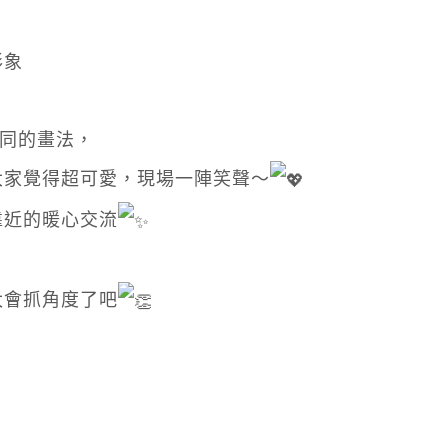
形象
不同的畫法，
大家覺得超可愛，現場一陣笑聲～
靠近的暖心交流
太會抓角度了吧