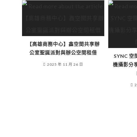
【高雄商務中心】鑫空間共享辦
公室聖誕派對與辦公空間租借
SYNC 空
機攝影分
2025 年 11 月 26 日
2