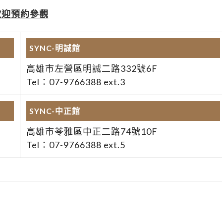
歡迎預約參觀
SYNC-明誠館
高雄市左營區明誠二路332號6F
Tel：07-9766388 ext.3
SYNC-中正館
高雄市苓雅區中正二路74號10F
Tel：07-9766388 ext.5