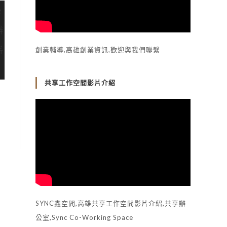
創業輔導,高雄創業資訊,歡迎與我們聯繫
共享工作空間影片介紹
SYNC鑫空間,高雄共享工作空間影片介紹,共享辦
公室,Sync Co-Working Space