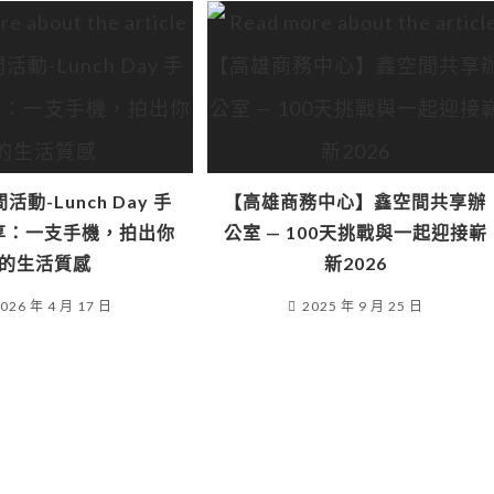
間活動-Lunch Day 手
【高雄商務中心】鑫空間共享辦
享：一支手機，拍出你
公室 — 100天挑戰與一起迎接嶄
的生活質感
新2026
026 年 4 月 17 日
2025 年 9 月 25 日