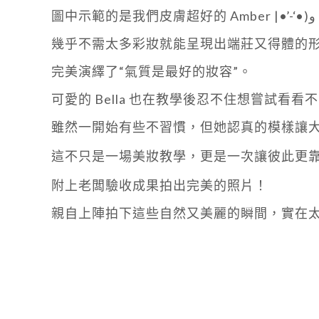
圖中示範的是我們皮膚超好的 Amber ‎|•’-‘•)و
幾乎不需太多彩妝就能呈現出端莊又得體的
完美演繹了“氣質是最好的妝容”。
可愛的 Bella 也在教學後忍不住想嘗試看看
雖然一開始有些不習慣，但她認真的模樣讓
這不只是一場美妝教學，更是一次讓彼此更
附上老闆驗收成果拍出完美的照片！
親自上陣拍下這些自然又美麗的瞬間，實在