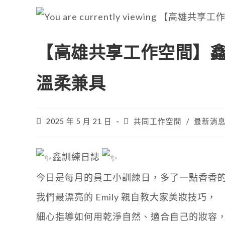
【高雄共享工作空間】
溫柔兼具
2025 年 5 月 21 日
共同工作空間
/
最新消
鑫訓練日誌
今日是每月的員工小訓練日，多了一點香香的氣息，
我們最漂亮的 Emily 親自教大家美妝技巧，
細心指導如何用乾淨自然、適合自己的妝容