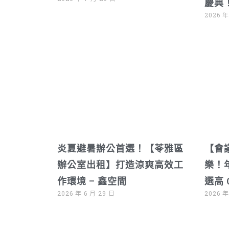
慶典
2026 年
炎夏避暑辦公首選！【苓雅區
【會
辦公室出租】打造涼爽高效工
樂！
作環境 – 鑫空間
選高 
2026 年 6 月 29 日
2026 年