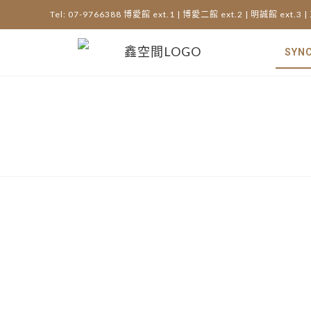
Tel: 07-9766388 博愛館 ext.1 | 博愛二館 ext.2 | 明誠館 ext.3 |
SYN