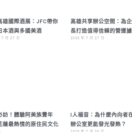
高雄國際酒展：JFC帶你
高雄共享辦公空間：為企
日本酒與多國美酒
長打造值得信賴的營運據
 7 月 27 日
2026 年 7 月 27 日
必訪！體驗阿美族豐年
I人福音：為什麼內向者
花蓮最熱情的原住民文化
辦公室更能發光發熱？
2026 年 7 月 20 日