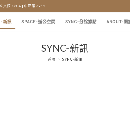
 立文館 ext.4 | 中正館 ext.5
C-新訊
SPACE-辦公空間
SYNC-分館據點
ABOUT-
SYNC-新訊
首頁
>
SYNC-新訊