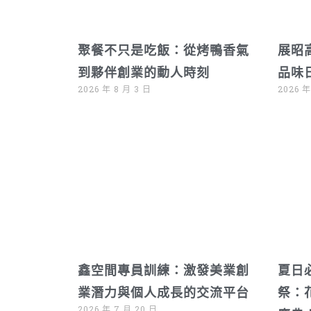
聚餐不只是吃飯：從烤鴨香氣
展昭
到夥伴創業的動人時刻
品味
2026 年 8 月 3 日
2026 年
鑫空間專員訓練：激發美業創
夏日
業潛力與個人成長的交流平台
祭：
2026 年 7 月 20 日