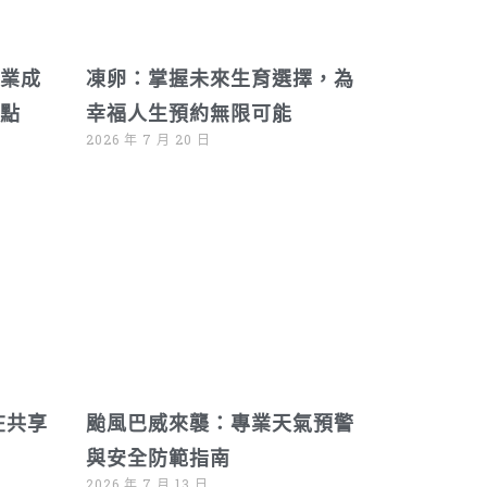
業成
凍卵：掌握未來生育選擇，為
點
幸福人生預約無限可能
2026 年 7 月 20 日
在共享
颱風巴威來襲：專業天氣預警
與安全防範指南
2026 年 7 月 13 日