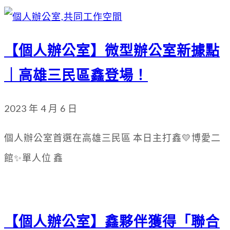
【個人辦公室】微型辦公室新據點
｜高雄三民區鑫登場！
2023 年 4 月 6 日
個人辦公室首選在高雄三民區 本日主打鑫💛博愛二
館✨單人位 鑫
【個人辦公室】鑫夥伴獲得「聯合