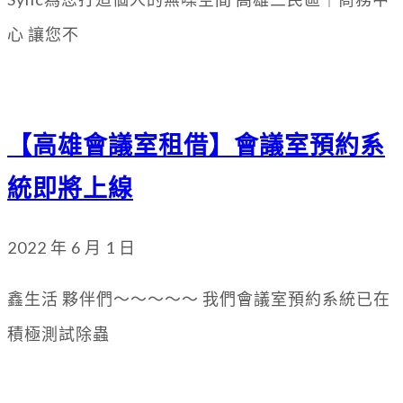
心 讓您不
【高雄會議室租借】會議室預約系
統即將上線
2022 年 6 月 1 日
鑫生活 夥伴們～～～～～ 我們會議室預約系統已在
積極測試除蟲