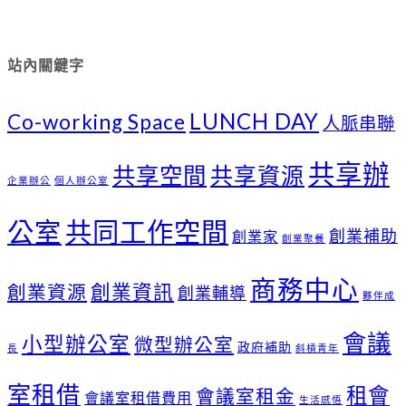
站內關鍵字
LUNCH DAY
Co-working Space
人脈串聯
共享辦
共享空間
共享資源
企業辦公
個人辦公室
公室
共同工作空間
創業補助
創業家
創業聚餐
商務中心
創業資訊
創業資源
創業輔導
夥伴成
會議
小型辦公室
微型辦公室
政府補助
長
斜槓青年
室租借
租會
會議室租金
會議室租借費用
生活感悟