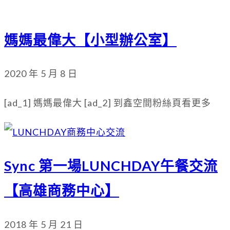
媽媽最偉大【小型辦公室】
2020 年 5 月 8 日
[ad_1] 媽媽最偉大 [ad_2] 到鑫空間粉絲頁看更多
Sync 第一場LUNCHDAY午餐交流
【高雄商務中心】
2018 年 5 月 21 日