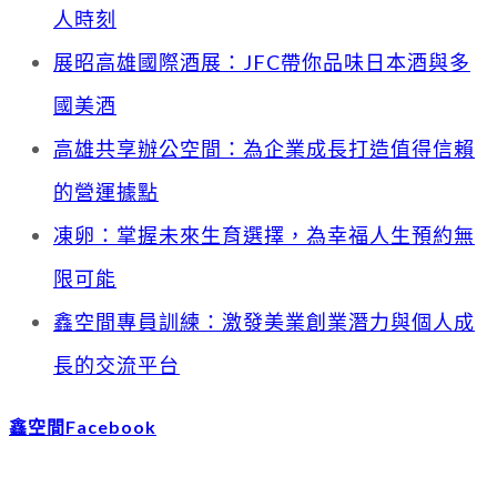
人時刻
展昭高雄國際酒展：JFC帶你品味日本酒與多
國美酒
高雄共享辦公空間：為企業成長打造值得信賴
的營運據點
凍卵：掌握未來生育選擇，為幸福人生預約無
限可能
鑫空間專員訓練：激發美業創業潛力與個人成
長的交流平台
鑫空間Facebook