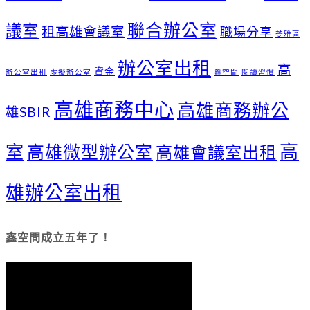
聯合辦公室
議室
租高雄會議室
職場分享
苓雅區
辦公室出租
高
資金
辦公室出租
虛擬辦公室
鑫空間
閱讀習慣
高雄商務中心
高雄商務辦公
雄SBIR
高
室
高雄微型辦公室
高雄會議室出租
雄辦公室出租
鑫空間成立五年了！