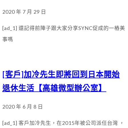
2020 年 7 月 29 日
[ad_1] 還記得前陣子跟大家分享SYNC促成的一樁美
事嗎
[客戶]加冷先生即將回到日本開始
退休生活【高雄微型辦公室】
2020 年 6 月 8 日
[ad_1] 客戶加冷先生，在2015年被公司派任台灣 ，