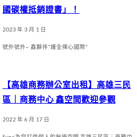
國碳權抵銷證書」！
2023 年 3 月 1 日
號外號外~ 鑫夥伴”護全禪心國際”
【高雄商務辦公室出租】高雄三民
區｜商務中心 鑫空間歡迎參觀
2022 年 6 月 17 日
Sync為您打造個人的無噪空間 高雄三民區｜商務中