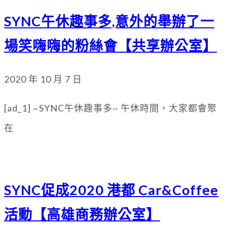
SYNC午休趣事多,意外的舉辦了一
場笑嗨嗨的粉絲會【共享辦公室】
2020 年 10 月 7 日
[ad_1] ~SYNC午休趣事多~ 午休時間，大家都會聚
在
SYNC促成2020 港都 Car&Coffee
活動【高雄商務辦公室】