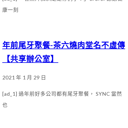
康一刻
年前尾牙聚餐-茶六燒肉堂名不虛傳
【共享辦公室】
2021 年 1 月 29 日
[ad_1] 過年前好多公司都有尾牙聚餐， SYNC 當然
也