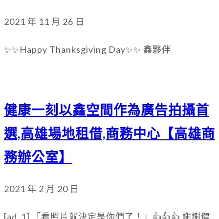
2021 年 11 月 26 日
✨✨Happy Thanksgiving Day✨✨ 鑫夥伴
健康一刻以鑫空間作為廣告拍攝首
選,高雄場地租借,商務中心【高雄商
務辦公室】
2021 年 2 月 20 日
[ad_1] 「看照片就決定是你們了！」👍👍👍 謝謝健