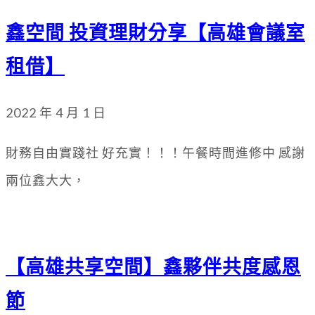
鑫空間 投資理財分享【高雄會議室
租借】
2022 年 4 月 1 日
財務自由實踐社 好充實！！！午餐時間進修中 感謝
兩位鑫大大，
【高雄共享空間】鑫夥伴共度感恩
節