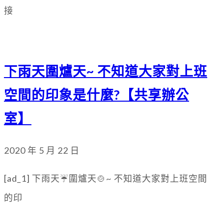
接
下雨天圍爐天~ 不知道大家對上班
空間的印象是什麼?【共享辦公
室】
2020 年 5 月 22 日
[ad_1] 下雨天☔️圍爐天🍲~ 不知道大家對上班空間
的印