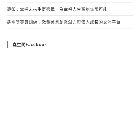
凍卵：掌握未來生育選擇，為幸福人生預約無限可能
鑫空間專員訓練：激發美業創業潛力與個人成長的交流平台
鑫空間Facebook