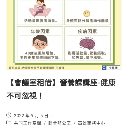
【會議室租借】營養課講座-健康
不可忽視！
2022 年 9 月 5 日
共同工作空間
/
聯合辦公室
/
高雄商務中心