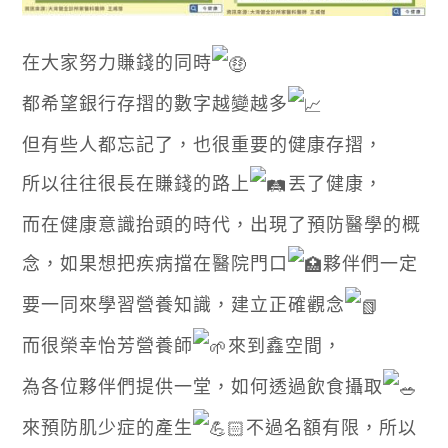
在大家努力賺錢的同時
都希望銀行存摺的數字越變越多
但有些人都忘記了，也很重要的健康存摺，
所以往往很長在賺錢的路上
丟了健康，
而在健康意識抬頭的時代，出現了預防醫學的概
念，如果想把疾病擋在醫院門口
夥伴們一定
要一同來學習營養知識，建立正確觀念
而很榮幸怡芳營養師
來到鑫空間，
為各位夥伴們提供一堂，如何透過飲食攝取
來預防肌少症的產生
不過名額有限，所以