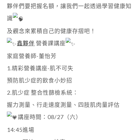
夥伴們要把握名額，讓我們一起透過學習健康知
識
及觀念來累積自己的健康存摺吧！
鑫夥伴
營養課講座
家庭營養師-董怡芳
1.精彩營養講座-肌不可失
預防肌少症的飲食小妙招
2.肌少症 整合性篩檢系統：
握力測量、行走速度測量、四肢肌肉量評估
講座時間：08/27（六）
14:45進場