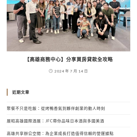
【高雄商務中心】分享買房貸款全攻略
2024 年 7 月 14 日
近期文章
聚餐不只是吃飯：從烤鴨香氣到夥伴創業的動人時刻
展昭高雄國際酒展：JFC帶你品味日本酒與多國美酒
高雄共享辦公空間：為企業成長打造值得信賴的營運據點