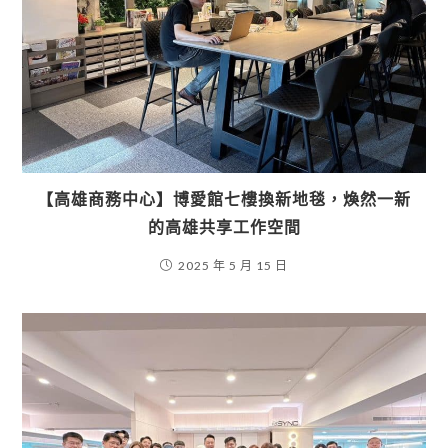
【高雄商務中心】博愛館七樓換新地毯，煥然一新
的高雄共享工作空間
2025 年 5 月 15 日