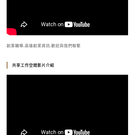
創業輔導,高雄創業資訊,歡迎與我們聯繫
共享工作空間影片介紹