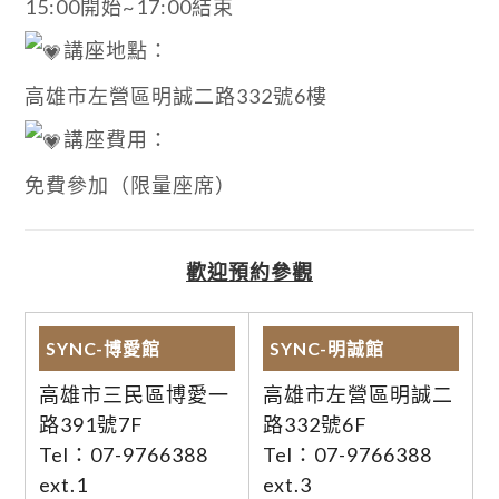
15:00開始~17:00結束
講座地點：
高雄市左營區明誠二路332號6樓
講座費用：
免費參加（限量座席）
歡迎預約參觀
SYNC-博愛館
SYNC-明誠館
高雄市三民區博愛一
高雄市左營區明誠二
路391號7F
路332號6F
Tel：07-9766388
Tel：07-9766388
ext.1
ext.3