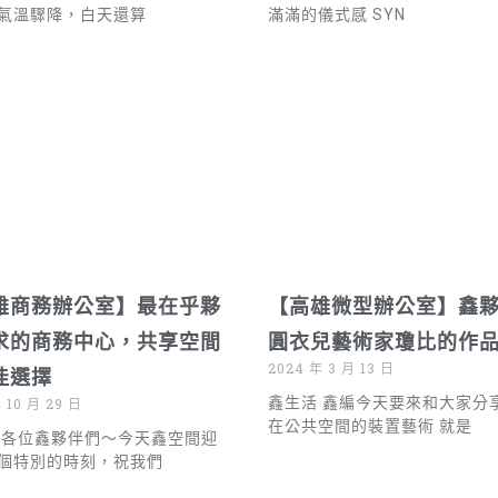
氣溫驟降，白天還算
滿滿的儀式感 SYN
雄商務辦公室】最在乎夥
【高雄微型辦公室】鑫夥
求的商務中心，共享空間
圓衣兒藝術家瓊比的作
2024 年 3 月 13 日
佳選擇
鑫生活 鑫編今天要來和大家分
 10 月 29 日
在公共空間的裝置藝術 就是
 各位鑫夥伴們～今天鑫空間迎
個特別的時刻，祝我們