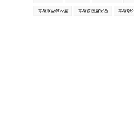
高雄微型辦公室
高雄會議室出租
高雄辦