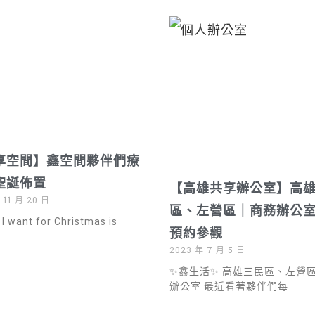
享空間】鑫空間夥伴們療
聖誕佈置
【高雄共享辦公室】高
 11 月 20 日
區、左營區｜商務辦公
 I want for Christmas is
預約參觀
2023 年 7 月 5 日
✨鑫生活✨ 高雄三民區、左營
辦公室 最近看著夥伴們每