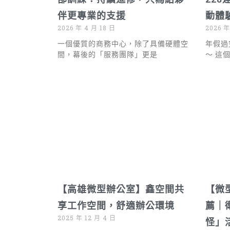
伴更專業的支援
動體
2026 年 4 月 18 日
2026 年
一個優質的商務中心，除了具備硬體空
年假過
間，幕後的「服務團隊」更是
～ 這
【高雄微型辦公室】鑫空間共
【微
享工作空間，舒適辦公環境
薦｜
2025 年 12 月 4 日
怪」