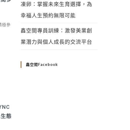
凍卵：掌握未來生育選擇，為
幸福人生預約無限可能
積極參
鑫空間專員訓練：激發美業創
業潛力與個人成長的交流平台
鑫空間Facebook
NC
與生態