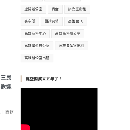
虛擬辦公室
資金
辦公室出租
鑫空間
閱讀習慣
高雄SBIR
高雄商務中心
高雄商務辦公室
高雄微型辦公室
高雄會議室出租
高雄辦公室出租
雄三民
鑫空間成立五年了！
室歡迎
區｜商務