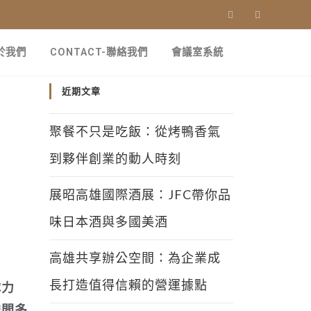
關於我們
CONTACT-聯絡我們
會議室系統
近期文章
聚餐不只是吃飯：從烤鴨香氣
到夥伴創業的動人時刻
展昭高雄國際酒展：JFC帶你品
味日本酒與多國美酒
高雄共享辦公空間：為企業成
長打造值得信賴的營運據點
隊力
空間多