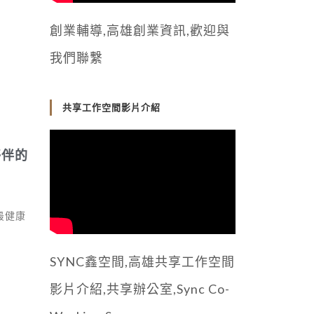
創業輔導,高雄創業資訊,歡迎與
我們聯繫
共享工作空間影片介紹
夥伴的
最健康
SYNC鑫空間,高雄共享工作空間
影片介紹,共享辦公室,Sync Co-