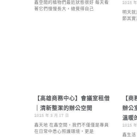
鑫空間的植物們最近狀態很好 每天看
2025 年
著它們慢慢長大，總覺得自己
明天就
節其實
【高雄商務中心】會議室租借
【商
｜清新整潔的辦公空間
辦公
2025 年 3 月 17 日
溫暖
鑫天地 在鑫空間，我們不僅僅是專員
2025 年
在日常中悉心照護環境，更是
鑫生活