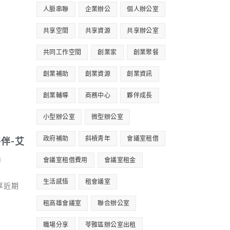
人脈串聯
企業辦公
個人辦公室
共享空間
共享資源
共享辦公室
共同工作空間
創業家
創業聚餐
創業補助
創業資源
創業資訊
創業輔導
商務中心
夥伴成長
小型辦公室
微型辦公室
政府補助
斜槓青年
會議室租借
伴-艾
品
會議室租借費用
會議室租金
生活感悟
租會議室
享近期
租高雄會議室
聯合辦公室
職場分享
苓雅區辦公室出租