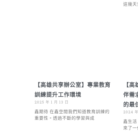
這幾天
【高雄共享辦公室】專業教育
【高
訓練提升工作環境
伴需
2025 年 1 月 13 日
的最
鑫期待 在鑫空間我們知道教育訓練的
2024 年
重要性。透過不斷的學習與成
鑫生活
來了一