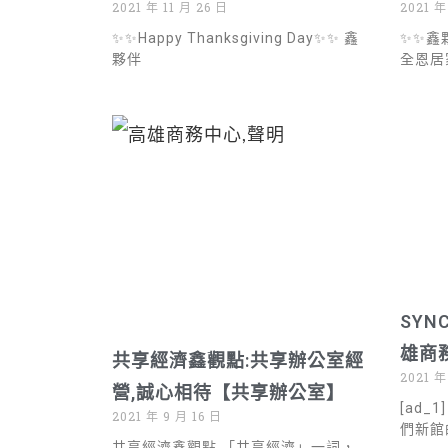
2021 年 11 月 26 日
2021 年
✨✨Happy Thanksgiving Day✨✨ 鑫
✨✨鑫
夥伴
全恩居
SY
雄商
共享經濟鑫觀點:共享辦公室經
2021 年
營,誠心相待【共享辦公室】
[ad_
2021 年 9 月 16 日
們新館
共享經濟鑫觀點 「共享經濟」一詞，