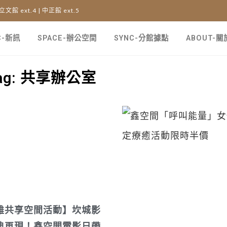
 立文館 ext.4 | 中正館 ext.5
C-新訊
SPACE-辦公空間
SYNC-分館據點
ABOUT-
ag: 共享辦公室
雄共享空間活動】坎城影
典再現！鑫空間電影日帶