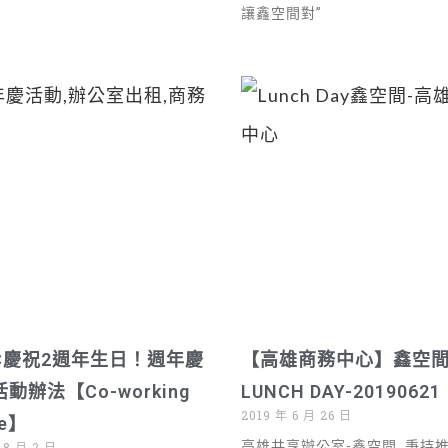
讓鑫空間對”
NC慶祝2週年生日！週年慶
【高雄商務中心】鑫空
動辦法【Co-working
LUNCH DAY-20190621
2019 年 6 月 26 日
ce】
高雄共享辦公室-鑫空間, 秉持
 8 月 2 日