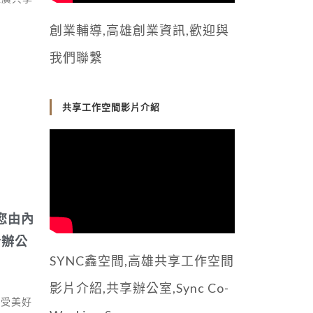
創業輔導,高雄創業資訊,歡迎與
我們聯繫
共享工作空間影片介紹
讓您由內
合辦公
SYNC鑫空間,高雄共享工作空間
影片介紹,共享辦公室,Sync Co-
感受美好