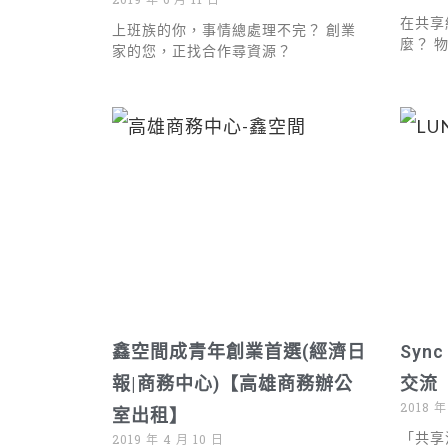
在共享
上班族的你，事情總處理不完？ 創業
麼？ 
家的您，正找合作尋資源？
鑫空間成青年創業首選(經濟日
Syn
報|商務中心)【高雄商務辦公
交流
2018 年
室出租】
「共享
2019 年 4 月 10 日