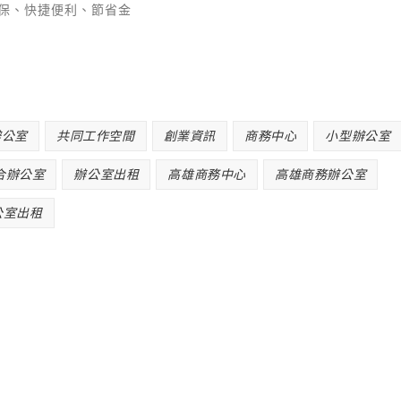
保、快捷便利、節省金
辦公室
共同工作空間
創業資訊
商務中心
小型辦公室
合辦公室
辦公室出租
高雄商務中心
高雄商務辦公室
公室出租