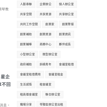
人脈串聯
企業辦公
個人辦公室
 鋼琴教
共享空間
共享資源
共享辦公室
共同工作空間
創業家
創業聚餐
創業補助
創業資源
創業資訊
創業輔導
商務中心
夥伴成長
小型辦公室
微型辦公室
政府補助
斜槓青年
會議室租借
會議室租借費用
會議室租金
 星企
拿不回
生活感悟
租會議室
租高雄會議室
聯合辦公室
職場分享
苓雅區辦公室出租
業的消息，