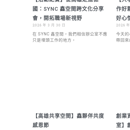
國：SYNC 鑫空間跨文化分享
作好
會，開拓職場新視野
好心
2026 年 3 月 30 日
2026 年
在 SYNC 鑫空間，我們相信辦公室不應
今天的
只是埋頭工作的地方，
帶回來
【高雄共享空間】鑫夥伴共度
創業
感恩節
室】