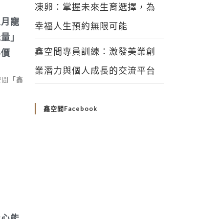
凍卵：掌握未來生育選擇，為
五月寵
幸福人生預約無限可能
能量」
鑫空間專員訓練：激發美業創
半價
業潛力與個人成長的交流平台
空間「鑫
鑫空間Facebook
身心能