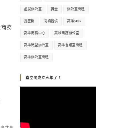
虛擬辦公室
資金
辦公室出租
鑫空間
閱讀習慣
高雄SBIR
高雄商務中心
高雄商務辦公室
高雄微型辦公室
高雄會議室出租
高雄辦公室出租
鑫空間成立五年了！
間
推廣共享