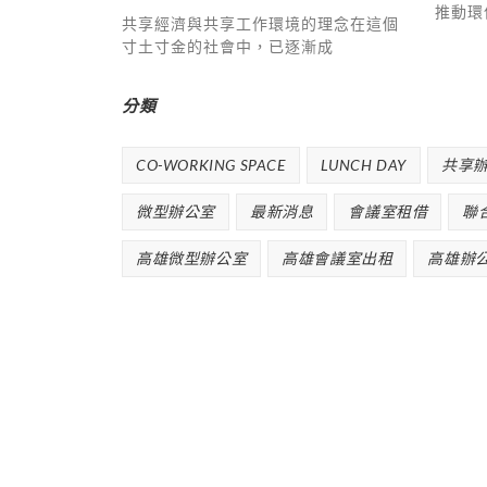
推動環
共享經濟與共享工作環境的理念在這個
寸土寸金的社會中，已逐漸成
分類
CO-WORKING SPACE
LUNCH DAY
共享
微型辦公室
最新消息
會議室租借
聯
高雄微型辦公室
高雄會議室出租
高雄辦