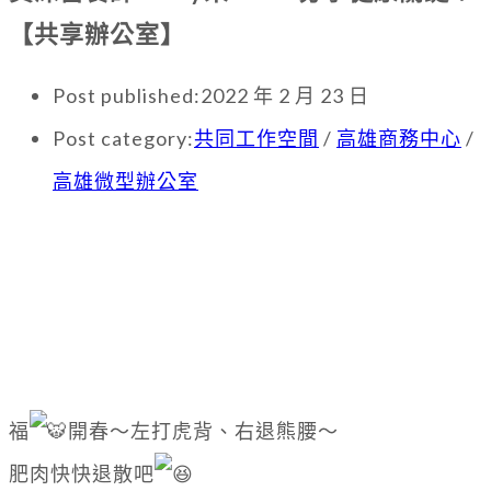
【共享辦公室】
Post published:
2022 年 2 月 23 日
Post category:
共同工作空間
/
高雄商務中心
/
高雄微型辦公室
福
開春～左打虎背、右退熊腰～
肥肉快快退散吧