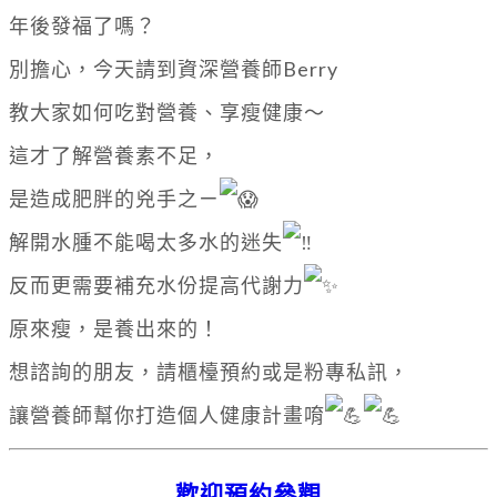
年後發福了嗎？
別擔心，今天請到資深營養師Berry
教大家如何吃對營養、享瘦健康～
這才了解營養素不足，
是造成肥胖的兇手之ㄧ
解開水腫不能喝太多水的迷失
反而更需要補充水份提高代謝力
原來瘦，是養出來的！
想諮詢的朋友，請櫃檯預約或是粉專私訊，
讓營養師幫你打造個人健康計畫唷
歡迎預約參觀