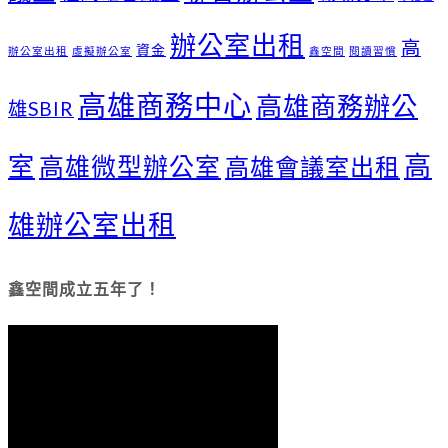
辦公室出租
高
資金
辦公室出租
虛擬辦公室
鑫空間
閱讀習慣
高雄商務中心
高雄商務辦公
雄SBIR
高
室
高雄微型辦公室
高雄會議室出租
雄辦公室出租
鑫空間成立五年了！