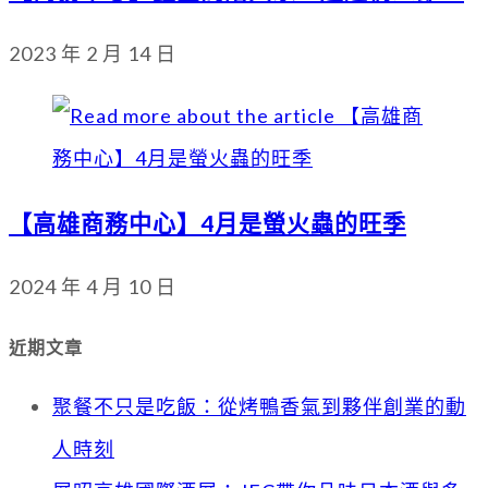
2023 年 2 月 14 日
【高雄商務中心】4月是螢火蟲的旺季
2024 年 4 月 10 日
近期文章
聚餐不只是吃飯：從烤鴨香氣到夥伴創業的動
人時刻