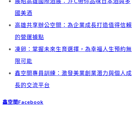
展昭高雄國際酒展：JFC帶你品味日本酒與多
國美酒
高雄共享辦公空間：為企業成長打造值得信賴
的營運據點
凍卵：掌握未來生育選擇，為幸福人生預約無
限可能
鑫空間專員訓練：激發美業創業潛力與個人成
長的交流平台
鑫空間Facebook