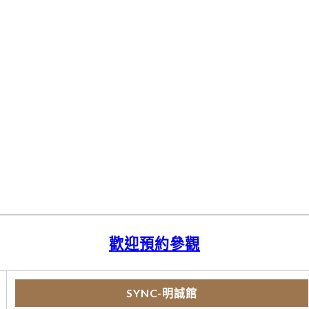
歡迎預約參觀
SYNC-明誠館