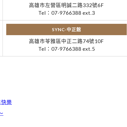
高雄市左營區明誠二路332號6F
Tel：07-9766388 ext.3
SYNC-中正館
高雄市苓雅區中正二路74號10F
Tel：07-9766388 ext.5
年快樂
～