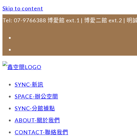
Skip to content
Tel: 07-9766388 博愛館 ext.1 | 博愛二館 ext.2 | 明誠
SYNC-新訊
SPACE-辦公空間
SYNC-分館據點
ABOUT-關於我們
CONTACT-聯絡我們