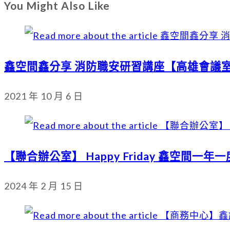
You Might Also Like
鑫空間鑫分享 消防職安研習講座【高雄會議
2021 年 10 月 6 日
【聯合辦公室】 Happy Friday 鑫空間一
2024 年 2 月 15 日