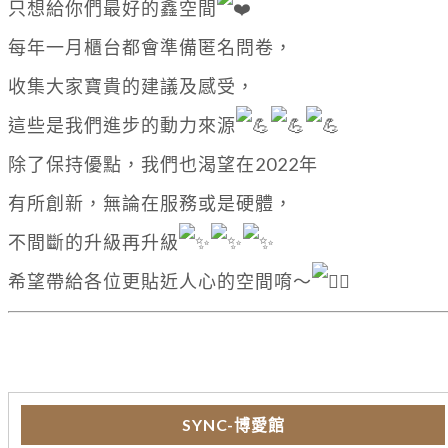
只想給你們最好的鑫空間
每年一月櫃台都會準備匿名問卷，
收集大家寶貴的建議及感受，
這些是我們進步的動力來源
除了保持優點，我們也渴望在2022年
有所創新，無論在服務或是硬體，
不間斷的升級再升級
希望帶給各位更貼近人心的空間唷～
SYNC-博愛館