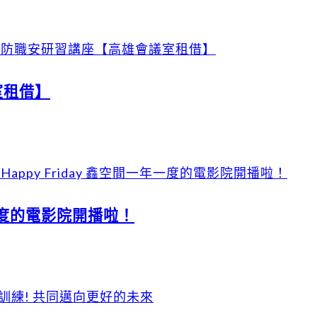
室租借】
年一度的電影院開播啦！