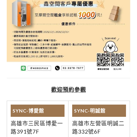
歡迎預約參觀
SYNC-博愛館
SYNC-明誠館
高雄市三民區博愛一
高雄市左營區明誠二
路391號7F
路332號6F