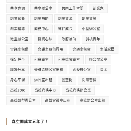
共享資源
共享辦公室
共同工作空間
創業家
創業聚餐
創業補助
創業資源
創業資訊
創業輔導
商務中心
夥伴成長
小型辦公室
微型辦公室
投資心法
政府補助
斜槓青年
會議室租借
會議室租借費用
會議室租金
生活感悟
禪定靜坐
租會議室
租高雄會議室
聯合辦公室
職場分享
苓雅區辦公室出租
虛擬辦公室
資金
身心平衡
辦公室出租
鑫空間
閱讀習慣
高雄SBIR
高雄商務中心
高雄商務辦公室
高雄微型辦公室
高雄會議室出租
高雄辦公室出租
鑫空間成立五年了！