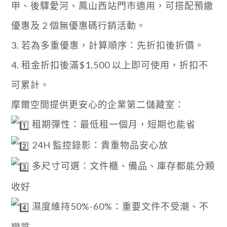
甲、後驛愛河、鳳山西站門市適用，可搭配預繳
優惠及 2 個無優惠碼行銷活動。
3. 若為多重優惠，計算順序：先折扣後折價。
4. 租金折扣後滿$1,500 以上即可使用，折扣不
可累計。
摩爾空間提供更安心的企業第二儲藏室：
租期彈性：最低租一個月，短期也能省
24H 監控錄影：貴重物品安心放
多尺寸可選：文件櫃、備品、庫存都能分類
收好
濕度維持50%-60%：重要文件不受潮、不
變質