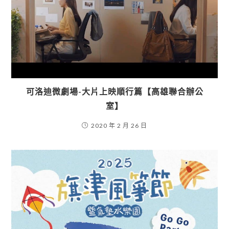
可洛迪微劇場-大片上映順行篇【高雄聯合辦公
室】
2020 年 2 月 26 日