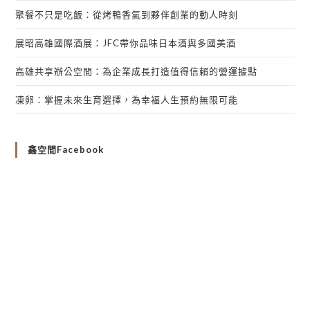
聚餐不只是吃飯：從烤鴨香氣到夥伴創業的動人時刻
展昭高雄國際酒展：JFC帶你品味日本酒與多國美酒
高雄共享辦公空間：為企業成長打造值得信賴的營運據點
凍卵：掌握未來生育選擇，為幸福人生預約無限可能
鑫空間Facebook