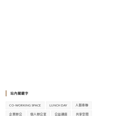
站內關鍵字
CO-WORKING SPACE
LUNCH DAY
人脈串聯
企業辦公
個人辦公室
公益講座
共享空間