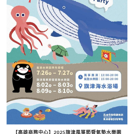
【高雄商務中心】2025旗津風箏節暨氣墊水樂園