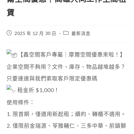
賃
2025 年 12 月 30 日
最新消息
【鑫空間客戶專屬｜摩爾空間優惠來啦！】
企業空間不夠用？文件、庫存、物品越堆越多？
只要速速與我們索取客戶限定優惠碼
租金折 $1,000！
使用條件：
1. 限首期，僅適用新起租；續約、轉櫃不適用。
2. 僅限前金瑞源、苓雅輔仁、三多中華、前鎮獅