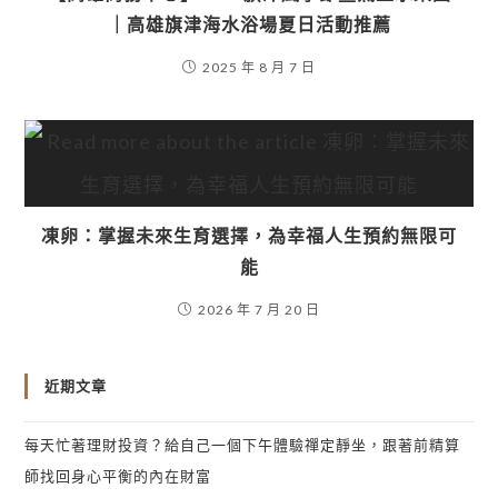
｜高雄旗津海水浴場夏日活動推薦
2025 年 8 月 7 日
凍卵：掌握未來生育選擇，為幸福人生預約無限可
能
2026 年 7 月 20 日
近期文章
每天忙著理財投資？給自己一個下午體驗禪定靜坐，跟著前精算
師找回身心平衡的內在財富