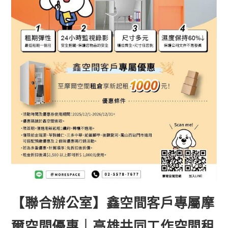
【聯合辦公室】鑫空間客戶專屬摩
爾空間優惠｜高雄共同工作空間租