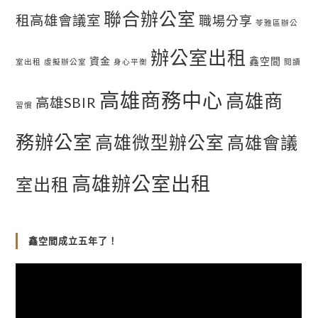
聯合辦公室
租高雄會議室
職場分享
苓雅區辦公
辦公室出租
資金
鑫空間
室出租
虛擬辦公室
身心平衡
閱讀
高雄商務中心
高雄商
高雄SBIR
習慣
務辦公室
高雄微型辦公室
高雄會議
高雄辦公室出租
室出租
鑫空間成立五年了！