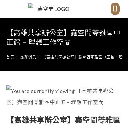
SYNC-新訊
SPACE-辦公空間
SYNC-分館據點
ABOUT-關於我們
CONTACT-聯絡我們
【高雄共享辦公室】鑫空間苓雅區中
正館 – 理想工作空間
首頁
>
最新消息
>
【高雄共享辦公室】鑫空間苓雅區中正館 – 理
【高雄共享辦公室】鑫空間苓雅區