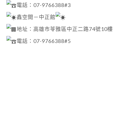
電話：07-9766388#3
鑫空間－中正館
地址：高雄市苓雅區中正二路74號10樓
電話：07-9766388#5