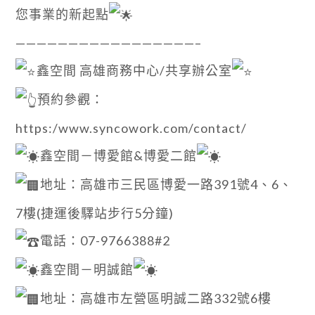
您事業的新起點
—————————————————–
鑫空間 高雄商務中心/共享辦公室
預約參觀：
https:/www.syncowork.com/contact/
鑫空間－博愛館&博愛二館
地址：高雄市三民區博愛一路391號4、6、
7樓(捷運後驛站步行5分鐘)
電話：07-9766388#2
鑫空間－明誠館
地址：高雄市左營區明誠二路332號6樓