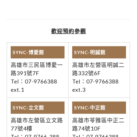
歡迎預約參觀
SYNC-博愛館
SYNC-明誠館
高雄市三民區博愛一
高雄市左營區明誠二
路391號7F
路332號6F
Tel：07-9766388
Tel：07-9766388
ext.1
ext.3
SYNC-立文館
SYNC-中正館
高雄市左營區立文路
高雄市苓雅區中正二
77號4樓
路74號10F
Tel：07-9766-388
Tel：07-9766388