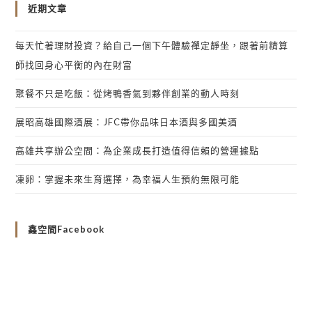
近期文章
每天忙著理財投資？給自己一個下午體驗禪定靜坐，跟著前精算
師找回身心平衡的內在財富
聚餐不只是吃飯：從烤鴨香氣到夥伴創業的動人時刻
展昭高雄國際酒展：JFC帶你品味日本酒與多國美酒
高雄共享辦公空間：為企業成長打造值得信賴的營運據點
凍卵：掌握未來生育選擇，為幸福人生預約無限可能
鑫空間Facebook