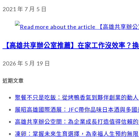
2021 年 7 月 5 日
【高雄共享辦公室推薦】在家工作沒效率？換
2026 年 5 月 19 日
近期文章
聚餐不只是吃飯：從烤鴨香氣到夥伴創業的動人
展昭高雄國際酒展：JFC帶你品味日本酒與多國
高雄共享辦公空間：為企業成長打造值得信賴的
凍卵：掌握未來生育選擇，為幸福人生預約無限