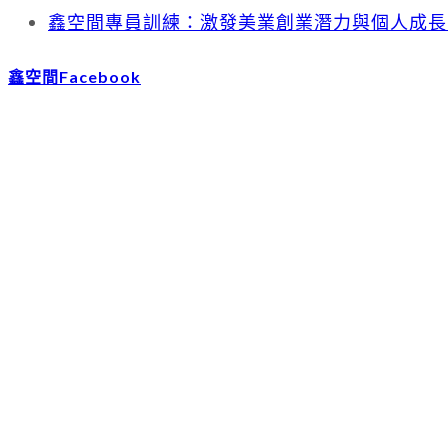
鑫空間專員訓練：激發美業創業潛力與個人成長
鑫空間Facebook