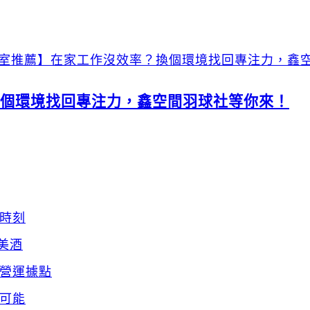
個環境找回專注力，鑫空間羽球社等你來！
時刻
美酒
營運據點
可能