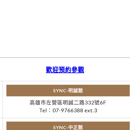
歡迎預約參觀
SYNC-明誠館
高雄市左營區明誠二路332號6F
Tel：07-9766388 ext.3
SYNC-中正館