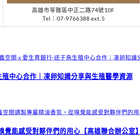
高雄市苓雅區中正二路74號10F
Tel：07-9766388 ext.5
鳥生殖中心合作｜凍卵知識分享與生殖醫學資源
從嗅覺能感受對夥伴們的用心【高雄聯合辦公室