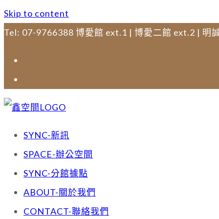
Skip to content
Tel: 07-9766388 博愛館 ext.1 | 博愛二館 ext.2 | 明誠
SYNC-新訊
SPACE-辦公空間
SYNC-分館據點
ABOUT-關於我們
CONTACT-聯絡我們