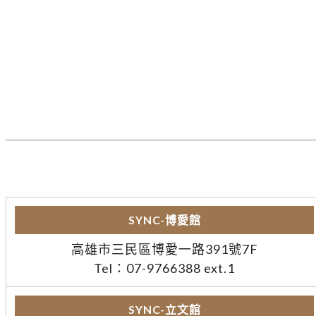
SYNC-博愛館
高雄市三民區博愛一路391號7F
Tel：07-9766388 ext.1
SYNC-立文館