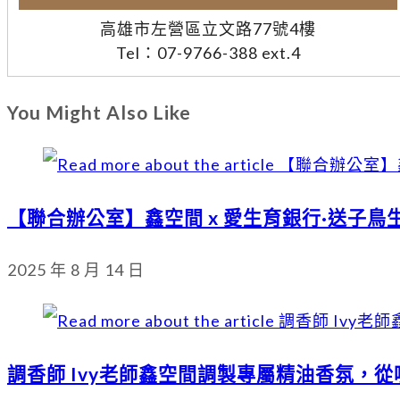
高雄市左營區立文路77號4樓
Tel：07-9766-388 ext.4
You Might Also Like
【聯合辦公室】鑫空間 x 愛生育銀行·送子
2025 年 8 月 14 日
調香師 Ivy老師鑫空間調製專屬精油香氛，