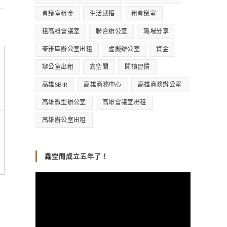
會議室租金
生活感悟
租會議室
租高雄會議室
聯合辦公室
職場分享
苓雅區辦公室出租
虛擬辦公室
資金
辦公室出租
鑫空間
閱讀習慣
高雄SBIR
高雄商務中心
高雄商務辦公室
高雄微型辦公室
高雄會議室出租
高雄辦公室出租
鑫空間成立五年了！