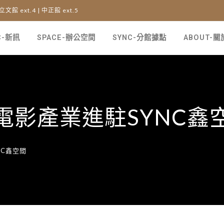
 立文館 ext.4 | 中正館 ext.5
C-新訊
SPACE-辦公空間
SYNC-分館據點
ABOUT-
電影產業進駐SYNC鑫
NC鑫空間