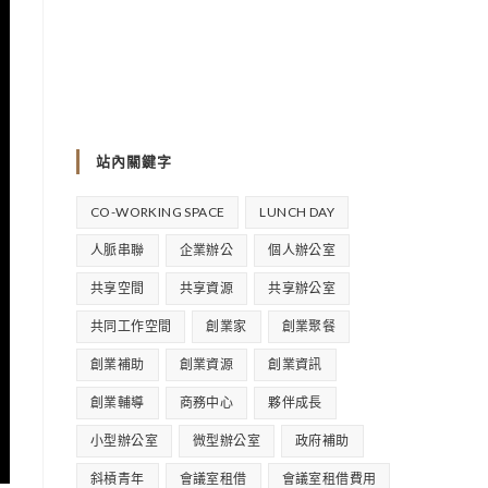
站內關鍵字
CO-WORKING SPACE
LUNCH DAY
人脈串聯
企業辦公
個人辦公室
共享空間
共享資源
共享辦公室
共同工作空間
創業家
創業聚餐
創業補助
創業資源
創業資訊
創業輔導
商務中心
夥伴成長
小型辦公室
微型辦公室
政府補助
斜槓青年
會議室租借
會議室租借費用