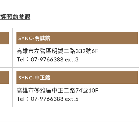
歡迎預約參觀
SYNC-明誠館
高雄市左營區明誠二路332號6F
Tel：07-9766388 ext.3
SYNC-中正館
高雄市苓雅區中正二路74號10F
Tel：07-9766388 ext.5