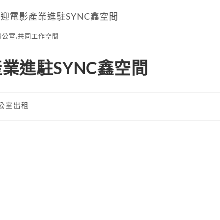
辦公室,共同工作空間
業進駐SYNC鑫空間
公室出租