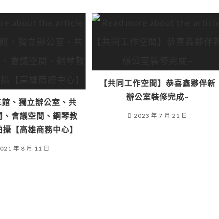
【共同工作空間】恭喜鑫夥伴新
辦公室裝修完成~
鑫三館、獨立辦公室、共
間、會議空間、鋼琴教
2023 年 7 月 21 日
拍攝【高雄商務中心】
021 年 8 月 11 日