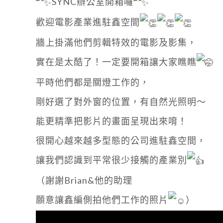
SYNC辦公室開箱囉
歡迎電影產業進駐鑫空間
牆上掛滿他們剪輯特效的電影及影集，
實在是太酷了！一定要開箱讓大家瞧瞧
平時他們都是關燈工作的，
剛好選了對外窗的位置，有自然光照明～
能更精準把影片的畫面呈現出來唷！
很開心越來越多型態的公司進駐鑫空間，
讓我們認識到平常很少接觸的產業別
（謝謝Brian&他的助理
願意讓鑫編側拍他們工作的照片
）