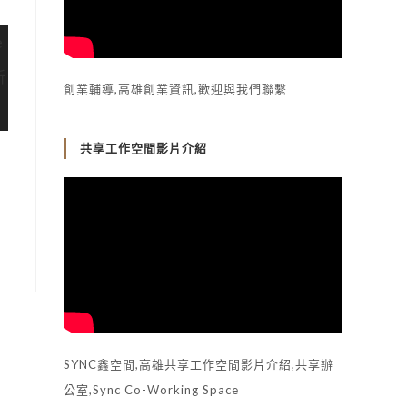
創業輔導,高雄創業資訊,歡迎與我們聯繫
共享工作空間影片介紹
SYNC鑫空間,高雄共享工作空間影片介紹,共享辦
公室,Sync Co-Working Space