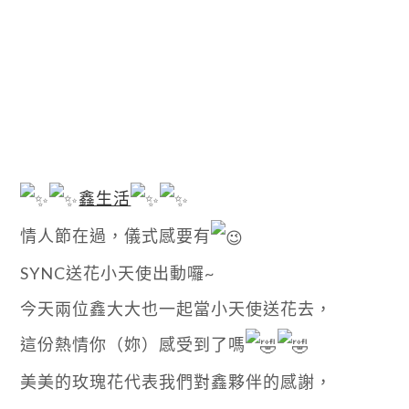
鑫生活
情人節在過，儀式感要有
SYNC送花小天使出動囉~
今天兩位鑫大大也一起當小天使送花去，
這份熱情你（妳）感受到了嗎
美美的玫瑰花代表我們對鑫夥伴的感謝，