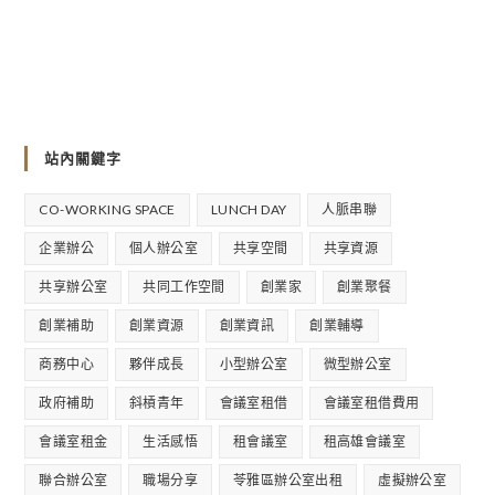
站內關鍵字
CO-WORKING SPACE
LUNCH DAY
人脈串聯
企業辦公
個人辦公室
共享空間
共享資源
共享辦公室
共同工作空間
創業家
創業聚餐
創業補助
創業資源
創業資訊
創業輔導
商務中心
夥伴成長
小型辦公室
微型辦公室
政府補助
斜槓青年
會議室租借
會議室租借費用
會議室租金
生活感悟
租會議室
租高雄會議室
聯合辦公室
職場分享
苓雅區辦公室出租
虛擬辦公室