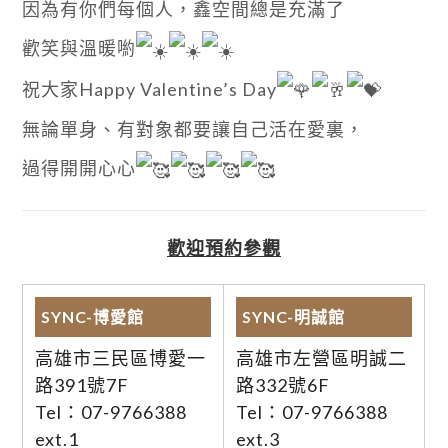
因為有你們每個人，鑫空間總是充滿了
歡笑與溫暖喲
祝大家Happy Valentine’s Day
無論單身、有對象都要讓自己活在愛裏，
過得開開心心
歡迎預約參觀
SYNC-博愛館
SYNC-明誠館
高雄市三民區博愛一
高雄市左營區明誠二
路391號7F
路332號6F
Tel：07-9766388
Tel：07-9766388
ext.1
ext.3