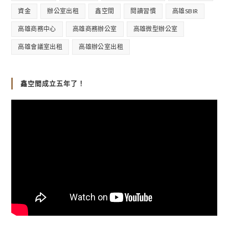
資金
辦公室出租
鑫空間
閱讀習慣
高雄SBIR
高雄商務中心
高雄商務辦公室
高雄微型辦公室
高雄會議室出租
高雄辦公室出租
鑫空間成立五年了！