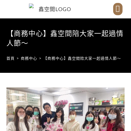
SYNC-新訊
SPACE-辦公空間
SYNC-分館據點
ABOUT-關於我們
CONTACT-聯絡我們
【商務中心】鑫空間陪大家一起過情
人節～
首頁
>
商務中心
>
【商務中心】鑫空間陪大家一起過情人節～