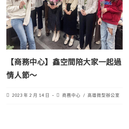
【商務中心】鑫空間陪大家一起過
情人節～
2023 年 2 月 14 日
商務中心
/
高雄微型辦公室