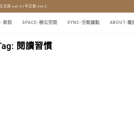
 立文館 ext.4 | 中正館 ext.5
C-新訊
SPACE-辦公空間
SYNC-分館據點
ABOUT-
Tag: 閱讀習慣