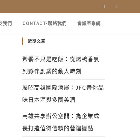
關於我們
CONTACT-聯絡我們
會議室系統
近期文章
聚餐不只是吃飯：從烤鴨香氣
到夥伴創業的動人時刻
展昭高雄國際酒展：JFC帶你品
味日本酒與多國美酒
高雄共享辦公空間：為企業成
長打造值得信賴的營運據點