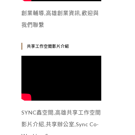
創業輔導,高雄創業資訊,歡迎與
我們聯繫
共享工作空間影片介紹
SYNC鑫空間,高雄共享工作空間
影片介紹,共享辦公室,Sync Co-