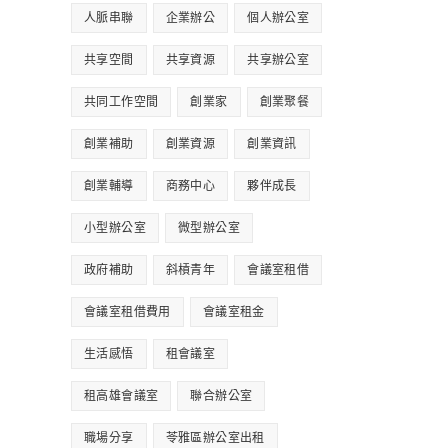
人脈串聯
企業辦公
個人辦公室
共享空間
共享資源
共享辦公室
共同工作空間
創業家
創業聚餐
創業補助
創業資源
創業資訊
創業輔導
商務中心
夥伴成長
小型辦公室
微型辦公室
政府補助
斜槓青年
會議室租借
會議室租借費用
會議室租金
生活感悟
租會議室
租高雄會議室
聯合辦公室
職場分享
苓雅區辦公室出租