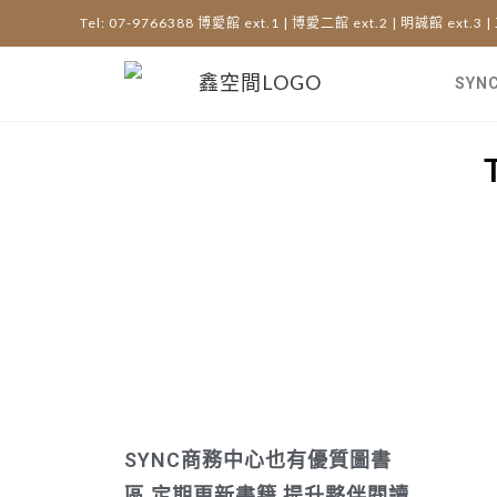
Tel: 07-9766388 博愛館 ext.1 | 博愛二館 ext.2 | 明誠館 ext.3 |
SYN
SYNC商務中心也有優質圖書
區,定期更新書籍,提升夥伴閱讀