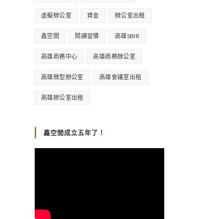
虛擬辦公室
資金
辦公室出租
鑫空間
閱讀習慣
高雄SBIR
高雄商務中心
高雄商務辦公室
高雄微型辦公室
高雄會議室出租
高雄辦公室出租
鑫空間成立五年了！