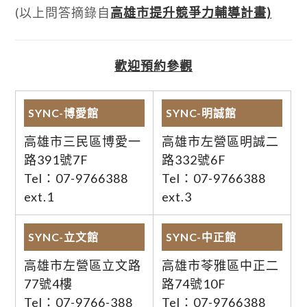
(以上問答摘錄自
高雄市提升競爭力輔導計畫)
歡迎預約參觀
SYNC-博愛館
SYNC-明誠館
高雄市三民區博愛一
高雄市左營區明誠二
路391號7F
路332號6F
Tel：07-9766388
Tel：07-9766388
ext.1
ext.3
SYNC-立文館
SYNC-中正館
高雄市左營區立文路
高雄市苓雅區中正二
77號4樓
路74號10F
Tel：07-9766-388
Tel：07-9766388