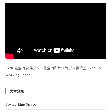
SYNC鑫空間,高雄共享工作空間影片介紹,共享辦公室,Sync Co-
Working Space
文章分類
Co-working Space