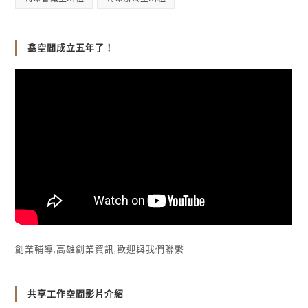
鑫空間成立五年了！
創業輔導,高雄創業資訊,歡迎與我們聯繫
共享工作空間影片介紹