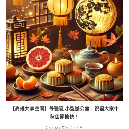
【高雄共享空間】苓雅區 小型辦公室｜祝福大家中
秋佳節愉快！
2024 年 9 月 17 日