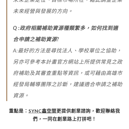
未來經營與發展的方向。
Q :政府相關補助資源種類繁多，如何找到適
合申請之補助資源?
A:最好的方法是尋找法人、學校單位之協助，
另亦可參考本計畫官方網站上所提供常見之政
府補助及其審查重點等資訊，或可藉由高雄市
經發局輔導團隊之診斷，建議適合申請之補助
資源。
重點是：
SYNC鑫空間
更提供創業諮詢，歡迎聯絡我
們，一同在創業路上打拼吧！